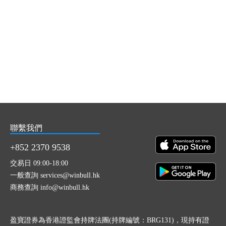
聯繫我們
+852 2370 9538
交易日 09:00-18:00
一般查詢 services@winbull.hk
商務查詢 info@winbull.hk
盈寶證券為香港證監會持牌法團(持牌編號：BRG131)，現持有證