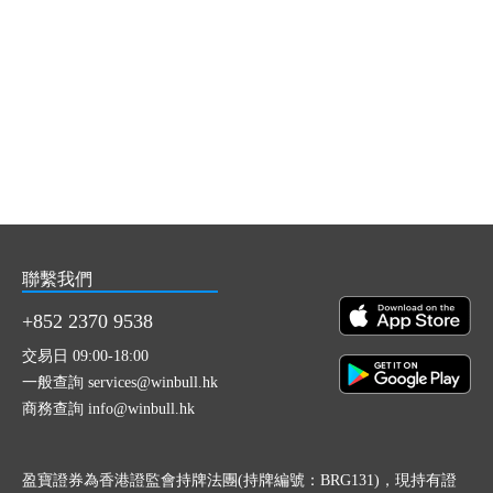
聯繫我們
+852 2370 9538
交易日 09:00-18:00
一般查詢 services@winbull.hk
商務查詢 info@winbull.hk
盈寶證券為香港證監會持牌法團(持牌編號：BRG131)，現持有證