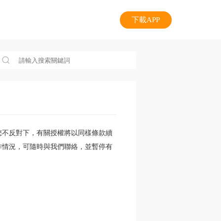
下載APP
您不反對下，有關授權將以同樣條款續
作情況，可隨時與我們聯絡，並暫停有