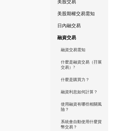
美股交易
美股期權交易需知
日內融交易
融資交易
融資交易需知
什麼是融資交易（孖展
交易）?
什麼是購買力？
融資利息如何計算？
使用融資有哪些相關風
險？
系統會自動使用什麼貨
幣交易？