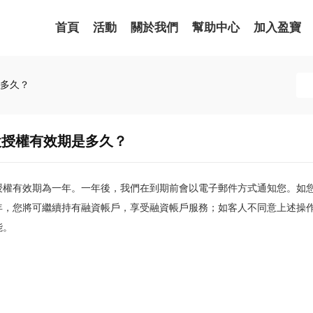
首頁
活動
關於我們
幫助中心
加入盈寶
多久？
設授權有效期是多久？
授權有效期為一年。一年後，我們在到期前會以電子郵件方式通知您。如
年，您將可繼續持有融資帳戶，享受融資帳戶服務；如客人不同意上述操
能。