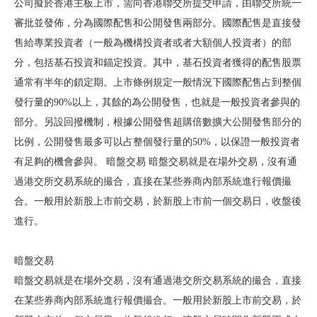
公司擬於香港主板上市，需向香港聯交所提交申請，由聯交所統一
審批並發佈，分為國際配售和公開發售兩部分。國際配售是直接發
售給專業投資者（一般為機構投資者或者大額個人投資者）的部
分，包括基石投資和錨定投資。其中，基石投資者獲得的配售股票
通常有半年的鎖定期。上市條例規定一般情況下國際配售占到整個
發行量的90%以上，其餘的為公開發售，也就是一般投資者參與的
部分。另設回撥機制，根據公開發售超購倍數擴大公開發售部分的
比例，公開發售最多可以占整個發行量的50%，以保證一般投資者
有足夠的機會參與。 暗盤交易 暗盤交易就是在場外交易，沒有通
過港交所交易系統的撮合，直接在某些券商內部系統進行報價撮
合。一般用於新股上市前交易，於新股上市前一個交易日，收盤後
進行。
暗盤交易
暗盤交易就是在場外交易，沒有通過港交所交易系統的撮合，直接
在某些券商內部系統進行報價撮合。一般用於新股上市前交易，於