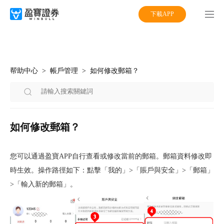
下載APP
帮助中心
帳戶管理
如何修改郵箱？
如何修改郵箱？
您可以通過盈寶APP自行查看或修改當前的郵箱。郵箱資料修改即
時生效。操作路徑如下：點擊「我的」>「賬戶與安全」>「郵箱」
>「輸入新的郵箱」。