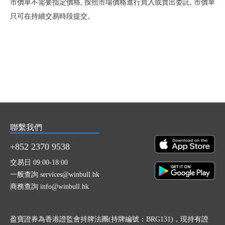
市價單不需要指定價格, 按照市場價格進行買入或賣出委託, 市價單
只可在持續交易時段提交。
聯繫我們
+852 2370 9538
交易日 09:00-18:00
一般查詢 services@winbull.hk
商務查詢 info@winbull.hk
盈寶證券為香港證監會持牌法團(持牌編號：BRG131)，現持有證