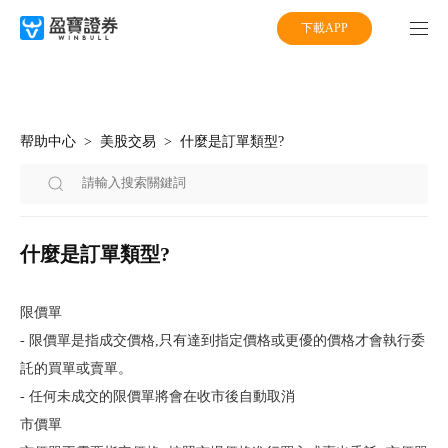
下載APP
帮助中心
美股交易
什麼是訂單類型?
什麼是訂單類型?
限價單
- 限價單是指成交價格,只有達到指定價格或更優的價格才會執行委
託的買單或賣單。
- 任何未成交的限價單將會在收市後自動取消
市價單