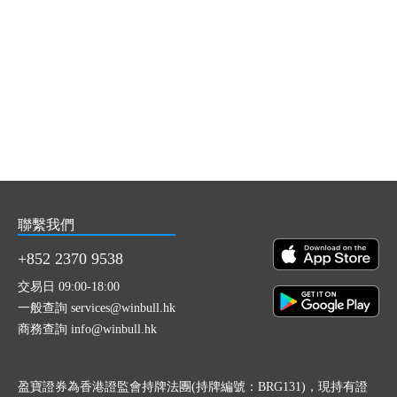
聯繫我們
+852 2370 9538
交易日 09:00-18:00
一般查詢 services@winbull.hk
商務查詢 info@winbull.hk
盈寶證券為香港證監會持牌法團(持牌編號：BRG131)，現持有證