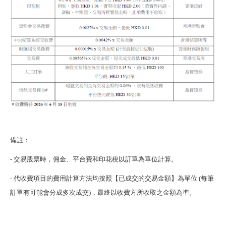
備註：
- 交易股票時，佣金、平台費和印花稅以訂單為單位計算。
- 代收費項目的費用計算方法均按照【已成交的交易金額】為單位 (每筆
訂單有可能會分成多次成交)，最終以收費方所收取之金額為準。