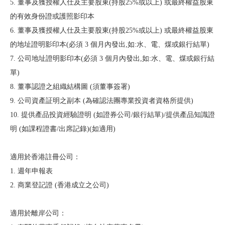
5. 董事及獲授權人仕及主要股東(持股25%或以上) 或最終權益股東
的有效身份證或護照影印本
6. 董事及獲授權人仕及主要股東(持股25%或以上) 或最終權益股東
的地址證明影印本(必須 3 個月內發出,如:水、電、煤或銀行結單)
7. 公司地址證明影印本(必須 3 個月內發出,如:水、電、煤或銀行結
單)
8. 董事認證之組織結構圖 (須董事簽署)
9. 公司資產証明之副本 (為確認法團專業投資者資格所提供)
10. 提供產品投資經驗證明 (如證券公司/銀行結單)/提供產品知識證
明 (如課程證書/出席記錄)(如適用)
適用於香港註冊公司：
1. 週年申報表
2. 商業登記證 (香港成立之公司)
適用於離岸公司：